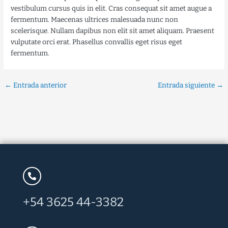
vestibulum cursus quis in elit. Cras consequat sit amet augue a
fermentum. Maecenas ultrices malesuada nunc non
scelerisque. Nullam dapibus non elit sit amet aliquam. Praesent
vulputate orci erat. Phasellus convallis eget risus eget
fermentum.
←
Entrada anterior
Entrada siguiente
→
+54 3625 44-3382