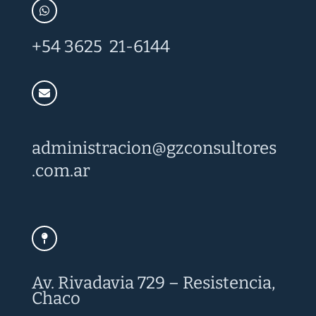
+54 3625 21-6144
administracion@
gzconsultores
.com.ar
Av. Rivadavia 729 – Resistencia,
Chaco