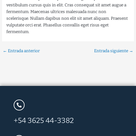
vestibulum cursus quis in elit. Cras consequat sit amet augue a
fermentum. Maecenas ultrices malesuada nunc non
scelerisque. Nullam dapibus non elit sit amet aliquam. Praesent
vulputate orci erat. Phasellus convallis eget risus eget
fermentum.
←
Entrada anterior
Entrada siguiente
→
+54 3625 44-3382