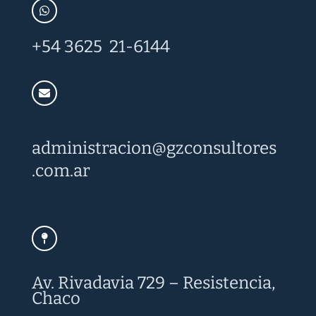
+54 3625 21-6144
administracion@
gzconsultores
.com.ar
Av. Rivadavia 729 – Resistencia,
Chaco