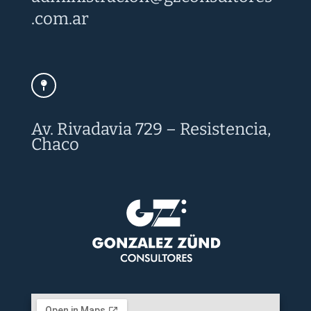
.com.ar
Av. Rivadavia 729 – Resistencia,
Chaco