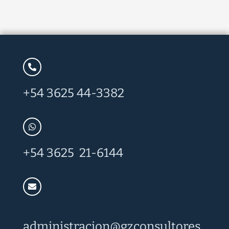
+54 3625 44-3382
+54 3625 21-6144
administracion@
gzconsultores