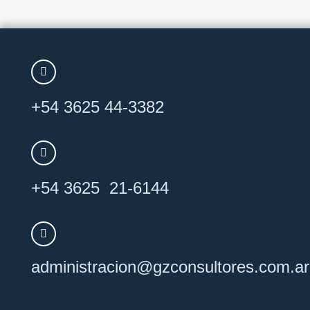
+54 3625 44-3382
+54 3625 21-6144
administracion@
gzconsultores
.com.ar