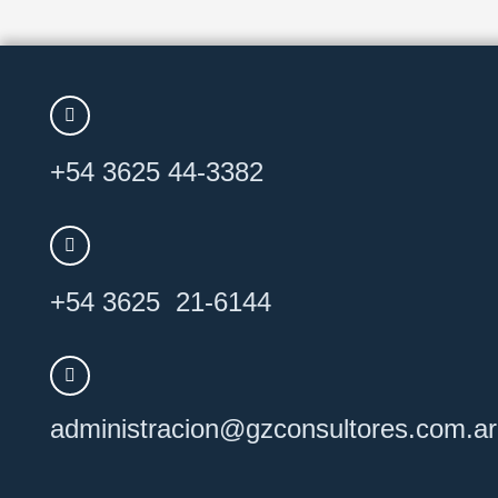
+54 3625 44-3382
+54 3625 21-6144
administracion@
gzconsultores
.com.ar