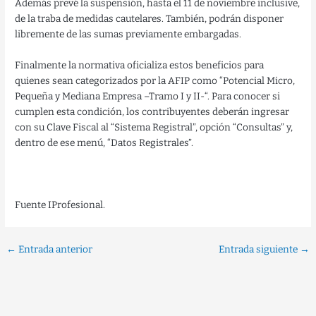
Además prevé la suspensión, hasta el 11 de noviembre inclusive,
de la traba de medidas cautelares. También, podrán disponer
libremente de las sumas previamente embargadas.
Finalmente la normativa oficializa estos beneficios para
quienes sean categorizados por la AFIP como “Potencial Micro,
Pequeña y Mediana Empresa –Tramo I y II-“. Para conocer si
cumplen esta condición, los contribuyentes deberán ingresar
con su Clave Fiscal al “Sistema Registral”, opción “Consultas” y,
dentro de ese menú, “Datos Registrales”.
Fuente IProfesional.
←
Entrada anterior
Entrada siguiente
→