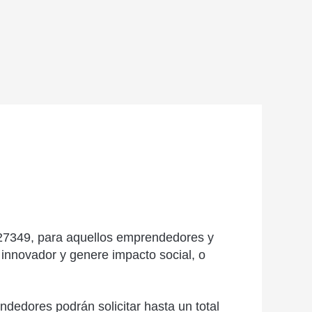
y 27349, para aquellos emprendedores y
innovador y genere impacto social, o
ndedores podrán solicitar hasta un total