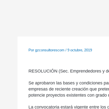
Ir
al
contenido
Por
gzconsultorescom
/
9 octubre, 2019
RESOLUCIÓN (Sec. Emprendedores y de
Se aprobaron las bases y condiciones par
empresas de reciente creación que prete
potencie proyectos existentes con grado d
La convocatoria estará vigente entre los 