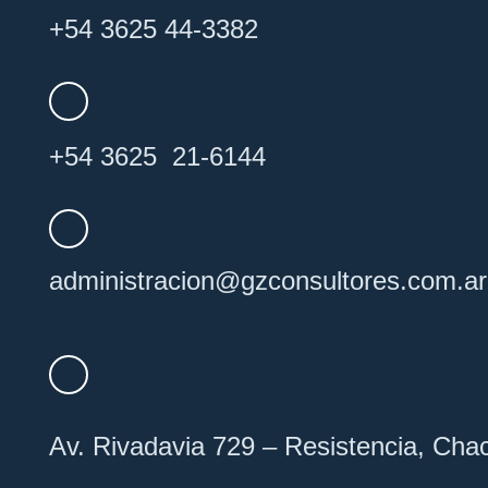
+54 3625 44-3382
+54 3625 21-6144
administracion@
gzconsultores
.com.ar
Av. Rivadavia 729 – Resistencia, Cha