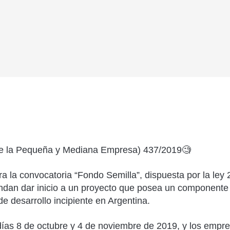
 la Pequeña y Mediana Empresa) 437/2019
🧐
a la convocatoria “Fondo Semilla”, dispuesta por la le
ndan dar inicio a un proyecto que posea un componente 
e desarrollo inci
piente en Argentina.
días 8 de octubre y 4 de noviembre de 2019, y los empre