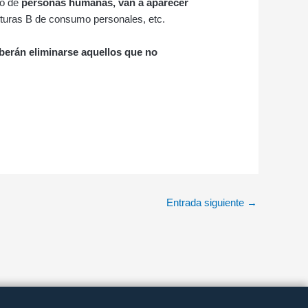
so de
personas humanas, van a aparecer
acturas B de consumo personales, etc.
berán eliminarse aquellos que no
Entrada siguiente
→