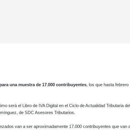
o para una muestra de 17.000 contribuyentes
, los que hasta febrer
ómo será el Libro de IVA Digital en el Ciclo de Actualidad Tributaria
omínguez, de SDC Asesores Tributarios.
canzados van a ser aproximadamente 17.000 contribuyentes que van 