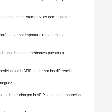
traciones de sus sistemas y los comprobantes
odrán optar por importar directamente la
cada uno de los comprobantes puestos a
sición por la AFIP e informar las diferencias.
mínguez.
 a disposición por la AFIP, tanto por importación