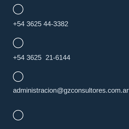
+54 3625 44-3382
+54 3625 21-6144
administracion@
gzconsultores
.com.ar