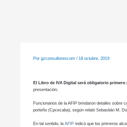
Ir
al
contenido
Por
gzconsultorescom
/
18 octubre, 2019
El Libro de IVA Digital será obligatorio primer
presentación.
Funcionarios de la AFIP brindaron detalles sobre c
porteño (Cpcecaba), según relató Sebastián M. D
En tal sentido, la
AFIP
indicó que los primeros al