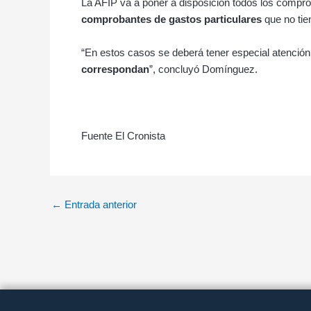
La AFIP va a poner a disposición todos los compro
comprobantes de gastos particulares
que no tie
“En estos casos se deberá tener especial atención
correspondan
”, concluyó Domínguez.
Fuente El Cronista
←
Entrada anterior