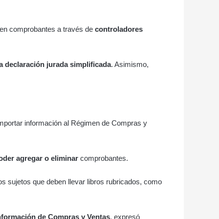
iten comprobantes a través de
controladores
la declaración jurada simplificada
. Asimismo,
a importar información al Régimen de Compras y
oder agregar o eliminar
comprobantes.
los sujetos que deben llevar libros rubricados, como
Información de Compras y Ventas
, expresó