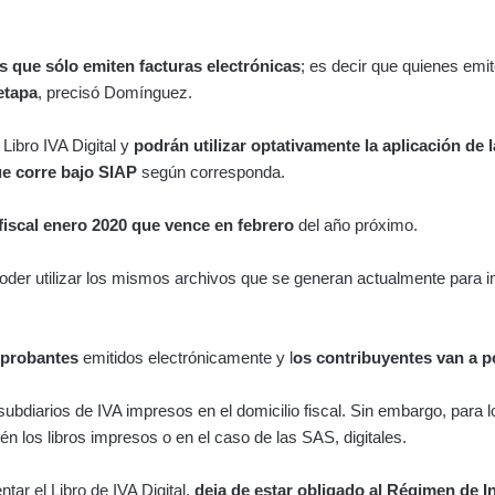
s que sólo emiten facturas electrónicas
; es decir que quienes em
etapa
, precisó Domínguez.
Libro IVA Digital y
podrán utilizar optativamente la aplicación de 
que corre bajo SIAP
según corresponda.
fiscal enero 2020 que vence en febrero
del año próximo.
n poder utilizar los mismos archivos que se generan actualmente par
mprobantes
emitidos electrónicamente y l
os contribuyentes van a p
subdiarios de IVA impresos en el domicilio fiscal. Sin embargo, para 
 los libros impresos o en el caso de las SAS, digitales.
tar el Libro de IVA Digital,
deja de estar obligado al Régimen de 