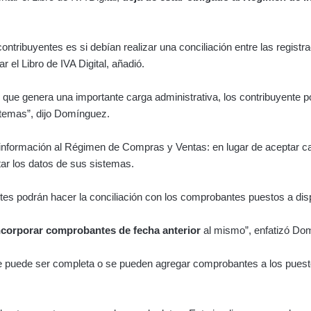
ntribuyentes es si debían realizar una conciliación entre las regis
 el Libro de IVA Digital, añadió.
que genera una importante carga administrativa, los contribuyente p
temas”, dijo Domínguez.
 información al Régimen de Compras y Ventas: en lugar de aceptar 
tar los datos de sus sistemas.
tes podrán hacer la conciliación con los comprobantes puestos a dispo
ncorporar comprobantes de fecha anterior
al mismo”, enfatizó Do
te puede ser completa o se pueden agregar comprobantes a los puestos