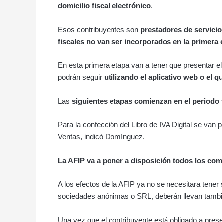
domicilio fiscal electrónico
.
Esos contribuyentes son
prestadores de servicio
fiscales no van ser incorporados en la primera 
En esta primera etapa van a tener que presentar el 
podrán seguir
utilizando el aplicativo web o el 
Las
siguientes etapas comienzan en el periodo 
Para la confección del Libro de IVA Digital se va
Ventas, indicó Domínguez.
La AFIP va a poner a disposición todos los co
A los efectos de la AFIP ya no se necesitara tener 
sociedades anónimas o SRL, deberán llevan también
Una vez que el contribuyente está obligado a presen