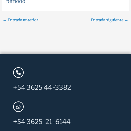
periodo
←
Entrada anterior
Entrada siguiente
→
+54 3625 44-3382
+54 3625 21-6144