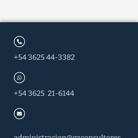
+54 3625 44-3382
+54 3625 21-6144
administracion@
gzconsultores