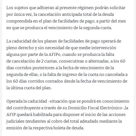
Los sujetos que adhieran al presente régimen podrán solicitar
por única vez, la cancelación anticipada total de la deuda
comprendida en el plan de facilidades de pago, a partir del mes
en que se produzca el vencimiento de la segunda cuota.
La caducidad de los planes de facilidades de pago operará de
pleno derecho y sin necesidad de que medie intervención
alguna por parte de la AFIPo, cuando se produzca la falta
de cancelación de 2 cuotas, consecutivas o alternadas, a los 60
días corridos posteriores a la fecha de vencimiento de la
segunda de ellas, o la falta de ingreso de la cuota no cancelada a
los 60 días corridos contados desde la fecha de vencimiento de
la última cuota del plan.
Operada la caducidad -situación que se pondrá en conocimiento
del contribuyente a través de su Domicilio Fiscal Electrónico-,la
AFIP quedará habilitada para disponer el inicio de las acciones
judiciales tendientes al cobro del total adeudado mediante la
emisión de la respectiva boleta de deuda.