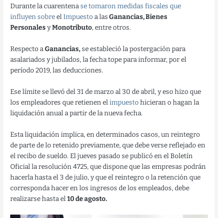
Durante la cuarentena
se tomaron medidas fiscales que
influyen sobre
el
Impuesto
a las
Ganancias, Bienes
Personales
y
Monotributo
, entre otros.
Respecto a
Ganancias,
se estableció la postergación para
asalariados y jubilados, la fecha tope para informar, por el
período 2019, las deducciones.
Ese límite se llevó del 31 de marzo al 30 de abril, y eso hizo que
los empleadores que retienen el
impuesto
hicieran o hagan la
liquidación anual a partir de la nueva fecha.
Esta liquidación implica, en determinados casos, un reintegro
de parte de lo retenido previamente, que debe verse reflejado en
el recibo de sueldo. El jueves pasado se publicó en el Boletín
Oficial la resolución 4725, que dispone que las empresas podrán
hacerla hasta el 3 de julio, y que el reintegro o la retención que
corresponda hacer en los ingresos de los empleados, debe
realizarse hasta el
10 de agosto.