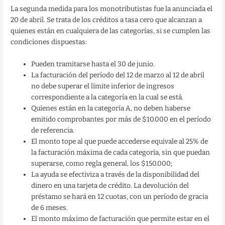
La segunda medida para los monotributistas fue la anunciada el
20 de abril. Se trata de los créditos a tasa cero que alcanzan a
quienes están en cualquiera de las categorías, si se cumplen las
condiciones dispuestas:
Pueden tramitarse hasta el 30 de junio.
La facturación del período del 12 de marzo al 12 de abril
no debe superar el límite inferior de ingresos
correspondiente a la categoría en la cual se está.
Quienes están en la categoría A, no deben haberse
emitido comprobantes por más de $10.000 en el período
de referencia.
El monto tope al que puede accederse equivale al 25% de
la facturación máxima de cada categoría, sin que puedan
superarse, como regla general, los $150.000;
La ayuda se efectiviza a través de la disponibilidad del
dinero en una tarjeta de crédito. La devolución del
préstamo se hará en 12 cuotas, con un período de gracia
de 6 meses.
El monto máximo de facturación que permite estar en el