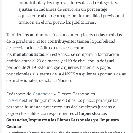
monotributo y los ingresos topes de cada categoría se
ajustan en cada mes de enero, en un porcentaje
equivalente al aumento que, por la movilidad previsional,
tuvieron en el año previo las jubilaciones.
También los autónomos fueron contemplados en las medidas
de la pandemia. Estos contribuyentes tienen la posibilidad
de acceder a los créditos a tasa cero como
los
monotributistas.
En este caso, se compara la facturación
emitida entre el 20 de marzo y el 19 de abril con la de igual
período de 2019. Esto incluye a quienes hacen sus pagos
previsionales al sistema de la ANSES y a quienes aportan a cajas
de profesionales, señala La Nación.
Prórroga de
Ganancias
y Bienes Personales
La
AFIP
extiendió por más de 40 días los plazos para que las
personas humanas presenten sus declaraciones juradas y
paguen los saldos correspondientes al
Impuesto a las
Ganancias, Impuesto a los Bienes Personales y el Impuesto
Cedular
.