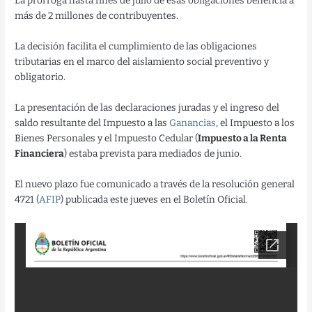
La prórroga hasta fines de julio de esas obligaciones beneficia a
más de 2 millones de contribuyentes.
La decisión facilita el cumplimiento de las obligaciones
tributarias en el marco del aislamiento social preventivo y
obligatorio.
La presentación de las declaraciones juradas y el ingreso del
saldo resultante del Impuesto a las
Ganancias
, el Impuesto a los
Bienes Personales y el Impuesto Cedular (
Impuesto a la Renta
Financiera
) estaba prevista para mediados de junio.
El nuevo plazo fue comunicado a través de la resolución general
4721 (
AFIP
) publicada este jueves en el Boletín Oficial.