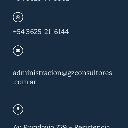
+54 3625 21-6144
administracion@
gzconsultores
.com.ar
Av. Rivadavia 729 – Resistencia,