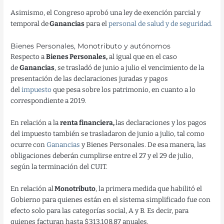
Asimismo, el Congreso aprobó una ley de exención parcial y
temporal de
Ganancias
para el
personal de salud y de seguridad.
Bienes Personales, Monotributo y autónomos
Respecto a
Bienes Personales,
al igual que en el caso
de
Ganancias
, se trasladó de junio a julio el vencimiento de la
presentación de las declaraciones juradas y pagos
del
impuesto
que pesa sobre los patrimonio, en cuanto a lo
correspondiente a 2019.
En relación a la
renta financiera,
las declaraciones y los pagos
del impuesto también se trasladaron de junio a julio, tal como
ocurre con
Ganancias
y Bienes Personales. De esa manera, las
obligaciones deberán cumplirse entre el 27 y el 29 de julio,
según la terminación del CUIT.
En relación al
Monotributo
, la primera medida que habilitó el
Gobierno para quienes están en el sistema simplificado fue con
efecto solo para las categorías social, A y B. Es decir, para
quienes facturan hasta $313.108,87 anuales.