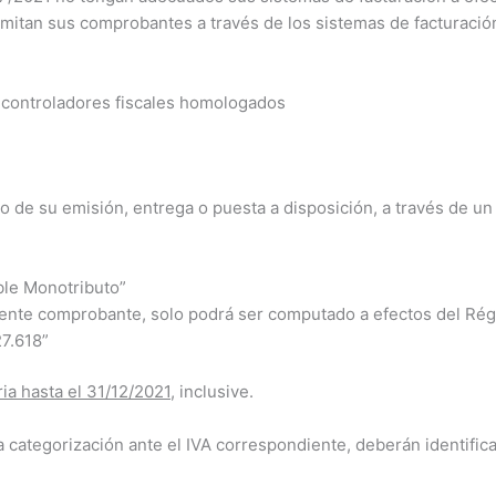
itan sus comprobantes a través de los sistemas de facturació
 controladores fiscales homologados
e su emisión, entrega o puesta a disposición, a través de un s
le Monotributo”
resente comprobante, solo podrá ser computado a efectos del Ré
7.618”
ia hasta el 31/12/2021
, inclusive.
 la categorización ante el IVA correspondiente, deberán ident