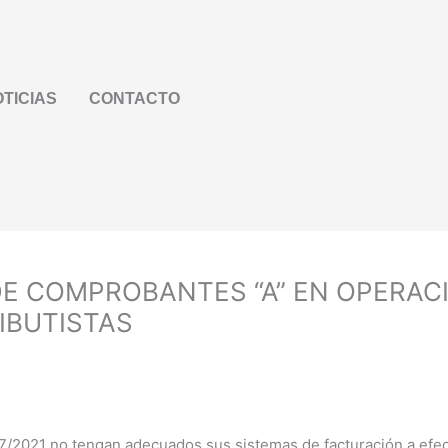
TICIAS
CONTACTO
N DE COMPROBANTES “A” EN OPERA
IBUTISTAS
07/2021 no tengan adecuados sus sistemas de facturación a efec