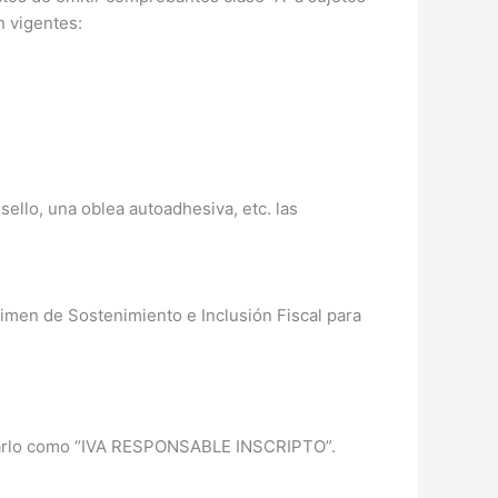
n vigentes:
ello, una oblea autoadhesiva, etc. las
gimen de Sostenimiento e Inclusión Fiscal para
ificarlo como “IVA RESPONSABLE INSCRIPTO”.