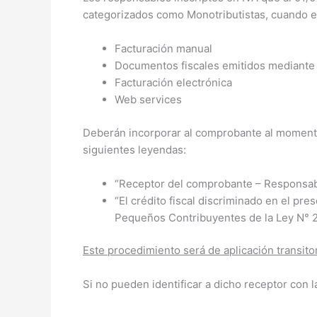
categorizados como Monotributistas, cuando em
Facturación manual
Documentos fiscales emitidos mediante
Facturación electrónica
Web services
Deberán incorporar al comprobante al momento d
siguientes leyendas:
“Receptor del comprobante – Responsab
“El crédito fiscal discriminado en el p
Pequeños Contribuyentes de la Ley N° 2
Este procedimiento será de aplicación transitor
Si no pueden identificar a dicho receptor con