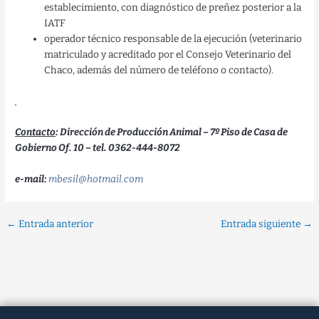
establecimiento, con diagnóstico de preñez posterior a la
IATF
operador técnico responsable de la ejecución (veterinario
matriculado y acreditado por el Consejo Veterinario del
Chaco, además del número de teléfono o contacto).
Contacto
: Dirección de Producción Animal – 7º Piso de Casa de
Gobierno Of. 10 – tel. 0362-444-8072
e-mail:
mbesil@hotmail.com
←
Entrada anterior
Entrada siguiente
→