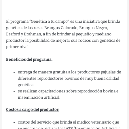
El programa “Genética a tu campo”, es una iniciativa que brinda
genética de las razas Brangus Colorado, Brangus Negro,
Braford y Brahman, a fin de brindar al pequeño y mediano
productor la posibilidad de mejorar sus rodeos con genética de
primer nivel.
Beneficios del programa:
entrega de manera gratuita a los productores pajuelas de
diferentes reproductores bovinos de muy buena calidad
genética.
se realizan capacitaciones sobre reproducción bovina e
inseminación artificial.
Costos a cargo del productor:
costos del servicio que brinda el médico veterinario que
se encarga de realizar las IATF (Inseminación Artificial a