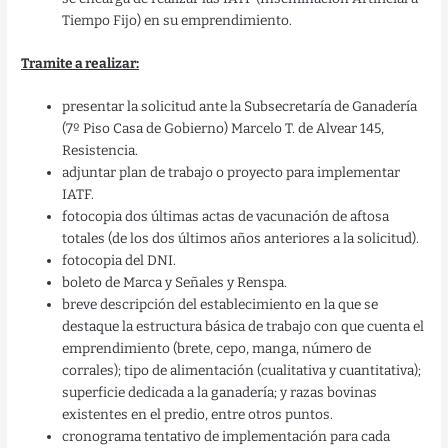
Tiempo Fijo) en su emprendimiento.
Tramite a realizar:
presentar la solicitud ante la Subsecretaría de Ganadería
(7º Piso Casa de Gobierno) Marcelo T. de Alvear 145,
Resistencia.
adjuntar plan de trabajo o proyecto para implementar
IATF.
fotocopia dos últimas actas de vacunación de aftosa
totales (de los dos últimos años anteriores a la solicitud).
fotocopia del DNI.
boleto de Marca y Señales y Renspa.
breve descripción del establecimiento en la que se
destaque la estructura básica de trabajo con que cuenta el
emprendimiento (brete, cepo, manga, número de
corrales); tipo de alimentación (cualitativa y cuantitativa);
superficie dedicada a la ganadería; y razas bovinas
existentes en el predio, entre otros puntos.
cronograma tentativo de implementación para cada