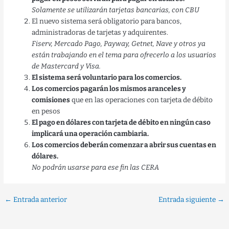
Solamente se utilizarán tarjetas bancarias, con CBU
El nuevo sistema será obligatorio para bancos,
administradoras de tarjetas y adquirentes.
Fiserv, Mercado Pago, Payway, Getnet, Nave y otros ya
están trabajando en el tema para ofrecerlo a los usuarios
de Mastercard y Visa.
El sistema será voluntario para los comercios.
Los comercios pagarán los mismos aranceles y
comisiones
que en las operaciones con tarjeta de débito
en pesos
El pago en dólares con tarjeta de débito en ningún caso
implicará una operación cambiaria.
Los comercios deberán comenzar a abrir sus cuentas en
dólares.
No podrán usarse para ese fin las CERA
←
Entrada anterior
Entrada siguiente
→