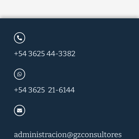
+54 3625 44-3382
+54 3625 21-6144
administracion@
gzconsultores