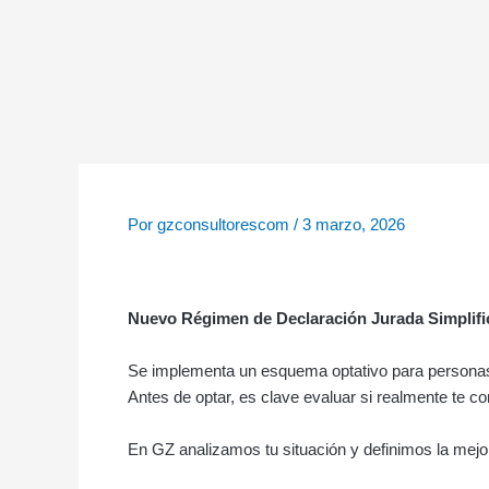
Ir
al
contenido
Por
gzconsultorescom
/
3 marzo, 2026
Nuevo Régimen de Declaración Jurada Simplifi
Se implementa un esquema optativo para personas 
Antes de optar, es clave evaluar si realmente te co
En GZ analizamos tu situación y definimos la mejor