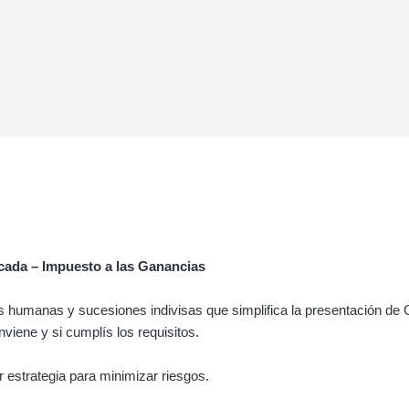
cada – Impuesto a las Ganancias
humanas y sucesiones indivisas que simplifica la presentación de
nviene y si cumplís los requisitos.
 estrategia para minimizar riesgos.