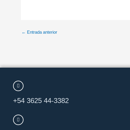
←
Entrada anterior
+54 3625 44-3382