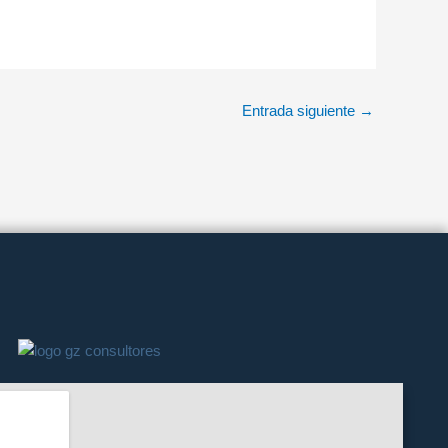
Entrada siguiente
→