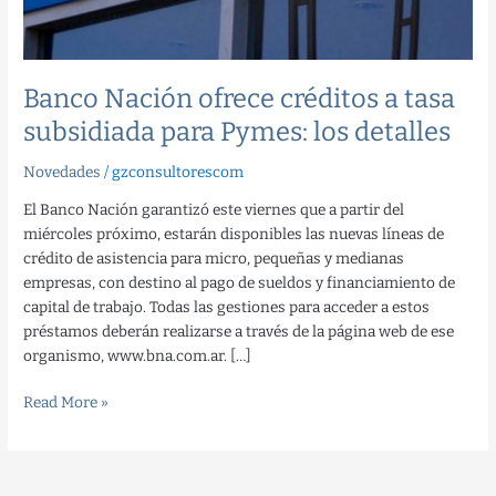
Pymes:
los
detalles
Banco Nación ofrece créditos a tasa
subsidiada para Pymes: los detalles
Novedades
/
gzconsultorescom
El Banco Nación garantizó este viernes que a partir del
miércoles próximo, estarán disponibles las nuevas líneas de
crédito de asistencia para micro, pequeñas y medianas
empresas, con destino al pago de sueldos y financiamiento de
capital de trabajo. Todas las gestiones para acceder a estos
préstamos deberán realizarse a través de la página web de ese
organismo, www.bna.com.ar. […]
Read More »