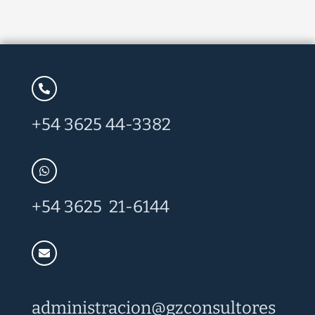
+54 3625 44-3382
+54 3625 21-6144
administracion@
gzconsultores