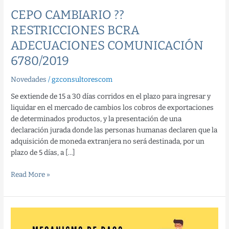
CEPO CAMBIARIO ??
RESTRICCIONES BCRA
ADECUACIONES COMUNICACIÓN
6780/2019
Novedades
/
gzconsultorescom
Se extiende de 15 a 30 días corridos en el plazo para ingresar y
liquidar en el mercado de cambios los cobros de exportaciones
de determinados productos, y la presentación de una
declaración jurada donde las personas humanas declaren que la
adquisición de moneda extranjera no será destinada, por un
plazo de 5 días, a […]
Read More »
?
Conocé