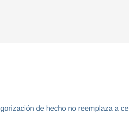
ategorización de hecho no reemplaza a ce