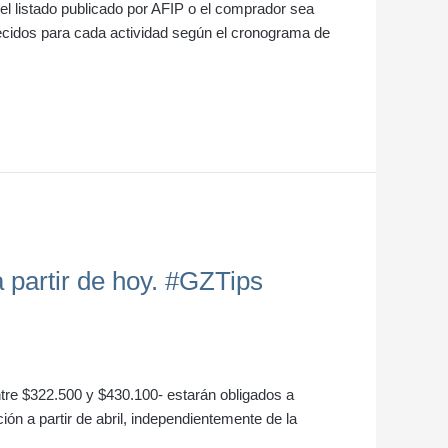
l listado publicado por AFIP o el comprador sea
lecidos para cada actividad según el cronograma de
a partir de hoy. #GZTips
ntre $322.500 y $430.100- estarán obligados a
ión a partir de abril, independientemente de la