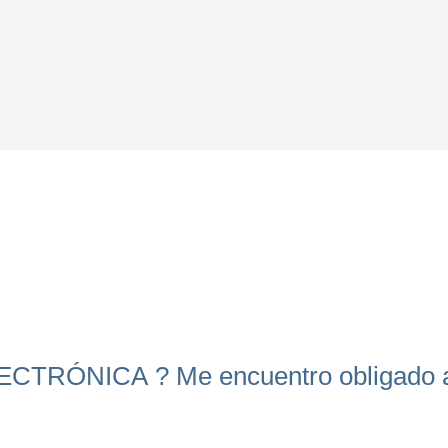
RÓNICA ? Me encuentro obligado a e