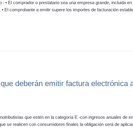
• El comprador o prestatario sea una empresa grande, incluida en e
• El comprobante a emitir supere los importes de facturación estab
que deberán emitir factura electrónica 
notributistas que estén en la categoría E -con ingresos anuales de e
que se realicen con consumidores finales la obligación será de aplicac