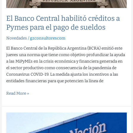
pago
de
sueldos
El Banco Central habilitó créditos a
Pymes para el pago de sueldos
Novedades
/
gzconsultorescom
El Banco Central de la República Argentina (BCRA) emitió este
jueves una norma que tiene como objetivo profundizar la ayuda
a las MiPyMEs en la crisis económica y financiera generada en
el sector productivo como consecuencia de la pandemia de
Coronavirus COVID-19. La medida ajusta los incentivos a las
entidades financieras para que potencien la línea de
Read More »
Banco
Nación
ofrece