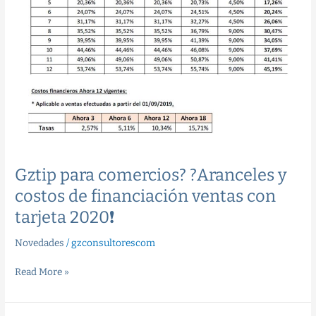
Gztip para comercios? ?Aranceles y
costos de financiación ventas con
tarjeta 2020❗️
Novedades
/
gzconsultorescom
Read More »