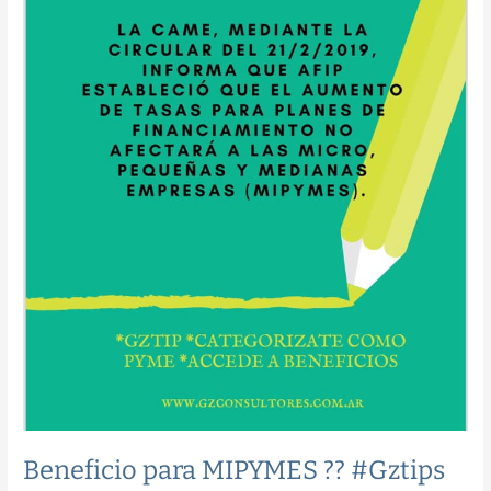
Beneficio para MIPYMES ?? #Gztips