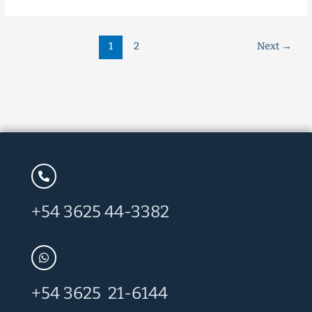
1
2
Next
→
+54 3625 44-3382
+54 3625 21-6144