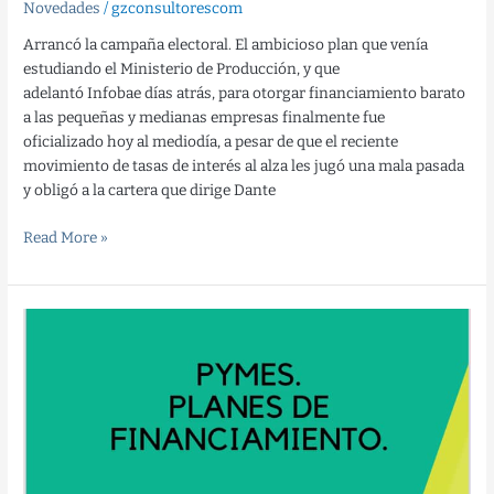
Novedades
/
gzconsultorescom
Arrancó la campaña electoral. El ambicioso plan que venía
estudiando el Ministerio de Producción, y que
adelantó Infobae días atrás, para otorgar financiamiento barato
a las pequeñas y medianas empresas finalmente fue
oficializado hoy al mediodía, a pesar de que el reciente
movimiento de tasas de interés al alza les jugó una mala pasada
y obligó a la cartera que dirige Dante
Read More »
Beneficio
para
MIPYMES
??
#Gztips
??‍?