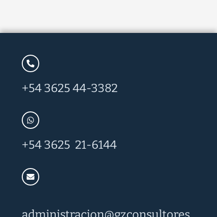
+54 3625 44-3382
+54 3625 21-6144
administracion@
gzconsultores