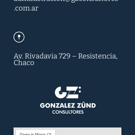
.com.ar
Av. Rivadavia 729 – Resistencia,
Chaco