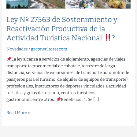
de
la
Actividad
Ley Nº 27563 de Sostenimiento y
Turística
Reactivación Productiva de la
Nacional
Actividad Turística Nacional
?
?
Novedades
/
gzconsultorescom
La ley alcanza a servicios de alojamiento, agencias de viajes,
transporte (aerocomercial de cabotaje, terrestre de larga
distancia, servicios de excursiones, de transporte automotor de
pasajeros para el turismo, de alquiler de equipos de transporte),
profesionales, instructores de deportes vinculados a actividad
turística y guías de turismo, centros turísticos,
gastronomía,entre otros.
Beneficios : 1. Se […]
Read More »