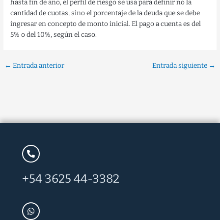
hasta fin de año, el perfil de riesgo se usa para definir no la
cantidad de cuotas, sino el porcentaje de la deuda que se debe
ingresar en concepto de monto inicial. El pago a cuenta es del
5% o del 10%, según el caso.
←
Entrada anterior
Entrada siguiente
→
+54 3625 44-3382