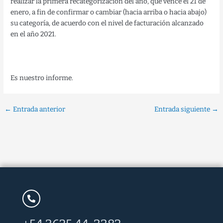
realizar la primera recategorización del año, que vence el 21 de
enero, a fin de confirmar o cambiar (hacia arriba o hacia abajo)
su categoría, de acuerdo con el nivel de facturación alcanzado
en el año 2021.
Es nuestro informe.
←
Entrada anterior
Entrada siguiente
→