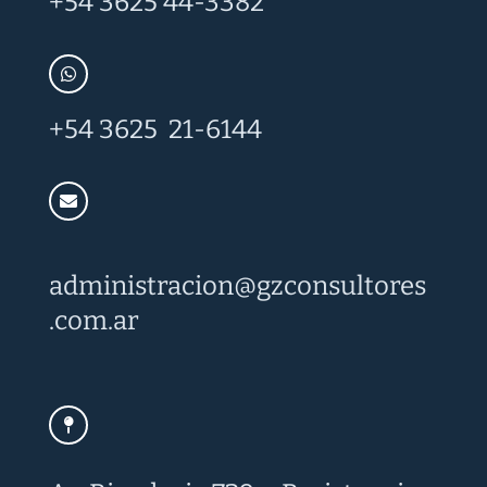
+54 3625 44-3382
+54 3625 21-6144
administracion@
gzconsultores
.com.ar