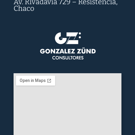
Av. Rivadavia 729 – Resistencia,
Chaco