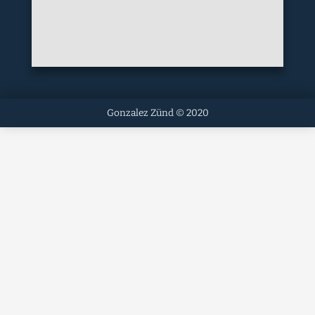
Gonzalez Zünd © 2020