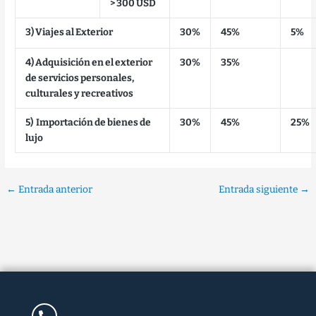
> 300 USD
3) Viajes al Exterior
30%
45%
5%
4) Adquisición en el exterior
30%
35%
de servicios personales,
culturales y recreativos
5) Importación de bienes de
30%
45%
25%
lujo
←
Entrada anterior
Entrada siguiente
→