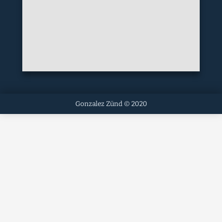
Gonzalez Zünd © 2020