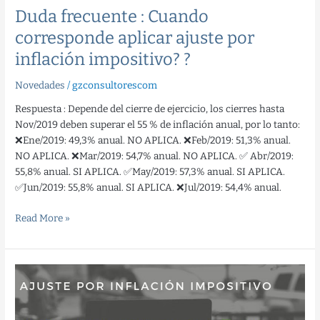
Duda frecuente : Cuando
corresponde aplicar ajuste por
inflación impositivo? ?
Novedades
/
gzconsultorescom
Respuesta : Depende del cierre de ejercicio, los cierres hasta
Nov/2019 deben superar el 55 % de inflación anual, por lo tanto:
❌Ene/2019: 49,3% anual. NO APLICA. ❌Feb/2019: 51,3% anual.
NO APLICA. ❌Mar/2019: 54,7% anual. NO APLICA. ✅ Abr/2019:
55,8% anual. SI APLICA. ✅May/2019: 57,3% anual. SI APLICA.
✅Jun/2019: 55,8% anual. SI APLICA. ❌Jul/2019: 54,4% anual.
Read More »
?
Ajuste
por
inflación