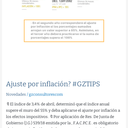
Ajuste por inflación? #GZTIPS
Novedades
/
gzconsultorescom
🔖El índice de 3,4% de abril, determinó que el índice anual
supere el muro del 55% y deba aplicarse el ajuste por inflación a
los efectos impositivos. 🔖Por aplicación de Res. De Junta de
Gobierno (J.G.) 539/18 emitida por la , F.A.C.P.C.E . es obligatorio