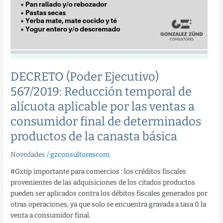
canasta
básica
DECRETO (Poder Ejecutivo)
567/2019: Reducción temporal de
alícuota aplicable por las ventas a
consumidor final de determinados
productos de la canasta básica
Novedades
/
gzconsultorescom
#Gztip importante para comercios : los créditos fiscales
provenientes de las adquisiciones de los citados productos
pueden ser aplicados contra los débitos fiscales generados por
otras operaciones, ya que solo se encuentra gravada a tasa 0 la
venta a consumidor final.